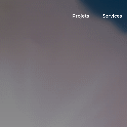
Projets
Services