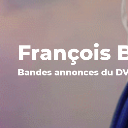
François B
Bandes annonces du D