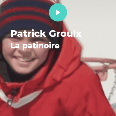
Patrick Groulx
La patinoire