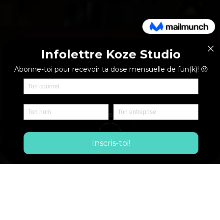
Voir nos réalisations
NOS RÉALISATIONS